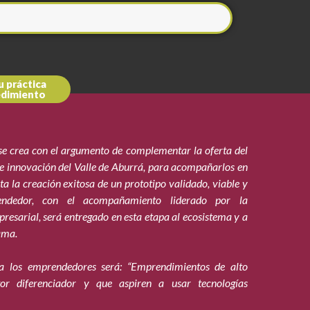
u práctica
dimiento
e crea con el argumento de complementar la oferta del
 innovación del Valle de Aburrá, para acompañarlos en
ta la creación exitosa de un prototipo validado, viable y
endedor, con el acompañamiento liderado por la
esarial, será entregado en esta etapa al ecosistema y a
ama.
a los emprendedores será: “Emprendimientos de alto
or diferenciador y que aspiren a usar tecnologías