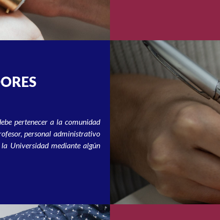
DORES
debe pertenecer a la comunidad
rofesor, personal administrativo
n la Universidad mediante algún