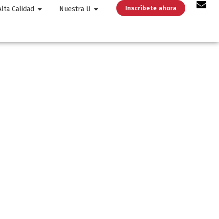
Inscríbete ahora
Alta Calidad
Nuestra U